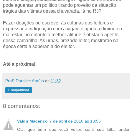
pode aguentar um político tirando proveito da situação
trágica das vítimas dessa chuvarada, lá no RJ?
F
azer doações ou escrever às colunas dos leitores e
expressar a indignação com a vigarice ajuda a diminuir o
mal-estar, no entanto a melhor atitude é obstar o apetite
dessa camarilha. As urnas, prezado leitor, mostrarão na
época certa a soberania do eleitor.
Até a próxima!
Profª Doralice Araújo
às
11:32
Compartilhar
8 comentários:
Valdir Macenco
7 de abril de 2010 às 13:55
Olá, que bom que você voltoi, senti sua falta, andei