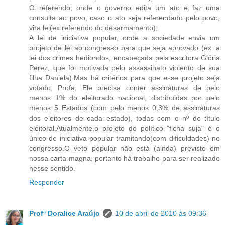
O referendo, onde o governo edita um ato e faz uma
consulta ao povo, caso o ato seja referendado pelo povo,
vira lei(ex:referendo do desarmamento);
A lei de iniciativa popular, onde a sociedade envia um
projeto de lei ao congresso para que seja aprovado (ex: a
lei dos crimes hediondos, encabeçada pela escritora Glória
Perez, que foi motivada pelo assassinato violento de sua
filha Daniela).Mas há critérios para que esse projeto seja
votado, Profa: Ele precisa conter assinaturas de pelo
menos 1% do eleitorado nacional, distribuidas por pelo
menos 5 Estados (com pelo menos 0,3% de assinaturas
dos eleitores de cada estado), todas com o nº do título
eleitoral.Atualmente,o projeto do político "ficha suja" é o
único de iniciativa popular tramitando(com dificuldades) no
congresso.O veto popular não está (ainda) previsto em
nossa carta magna, portanto há trabalho para ser realizado
nesse sentido.
Responder
Profª Doralice Araújo
10 de abril de 2010 às 09:36