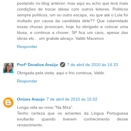
postando no blog anterior, mas aqui eu acho que terá mais
condições de trocar ideias com outros leitores. Políticos
sempre políticos, um ou outro escapa, viu que até o Lula foi
multado por causa da candidata dele?? Que calamidade
essas chuvas provocam, hoje fui obrigado a colocar uma
blusa, e continua a chover, SP fica um caos, apesar das
obras etc... um grabde abraço. Valdir Macenco
Responder
Profª Doralice Araújo
7 de abril de 2010 às 14:33
Obrigada pela visita; aqui o frio continua, Valdir.
Responder
Onizes Araujo
7 de abril de 2010 às 15:02
Longa vida ao novo "Na Mira".
Tenho certeza que os amantes da Lingua Portuguesa
exultarão quando tiverem conhecimento desse
renascimento.