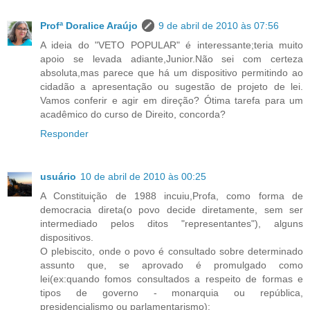
Profª Doralice Araújo
9 de abril de 2010 às 07:56
A ideia do "VETO POPULAR" é interessante;teria muito
apoio se levada adiante,Junior.Não sei com certeza
absoluta,mas parece que há um dispositivo permitindo ao
cidadão a apresentação ou sugestão de projeto de lei.
Vamos conferir e agir em direção? Ótima tarefa para um
acadêmico do curso de Direito, concorda?
Responder
usuário
10 de abril de 2010 às 00:25
A Constituição de 1988 incuiu,Profa, como forma de
democracia direta(o povo decide diretamente, sem ser
intermediado pelos ditos "representantes"), alguns
dispositivos.
O plebiscito, onde o povo é consultado sobre determinado
assunto que, se aprovado é promulgado como
lei(ex:quando fomos consultados a respeito de formas e
tipos de governo - monarquia ou república,
presidencialismo ou parlamentarismo);