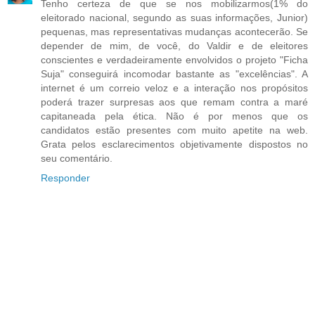
Tenho certeza de que se nos mobilizarmos(1% do
eleitorado nacional, segundo as suas informações, Junior)
pequenas, mas representativas mudanças acontecerão. Se
depender de mim, de você, do Valdir e de eleitores
conscientes e verdadeiramente envolvidos o projeto "Ficha
Suja" conseguirá incomodar bastante as "excelências". A
internet é um correio veloz e a interação nos propósitos
poderá trazer surpresas aos que remam contra a maré
capitaneada pela ética. Não é por menos que os
candidatos estão presentes com muito apetite na web.
Grata pelos esclarecimentos objetivamente dispostos no
seu comentário.
Responder